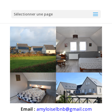
Sélectionner une page
Email :
amyloiselbnb@gmail.com